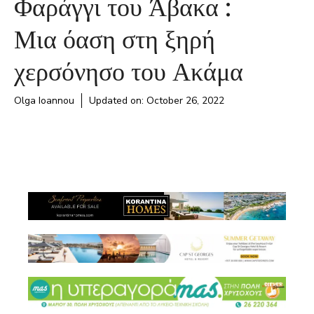
Φαράγγι του Άβακα :
Μια όαση στη ξηρή
χερσόνησο του Ακάμα
Olga Ioannou
Updated on:
October 26, 2022