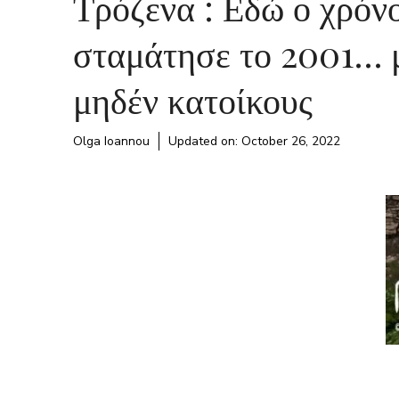
Τρόζενα : Εδώ ο χρόν
σταμάτησε το 2001… 
μηδέν κατοίκους
Olga Ioannou
Updated on:
October 26, 2022