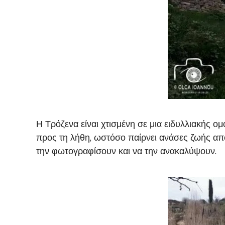
Η Τρόζενα είναι χτισμένη σε μια ειδυλλιακής ο
προς τη λήθη, ωστόσο παίρνει ανάσες ζωής απ
την φωτογραφίσουν και να την ανακαλύψουν.