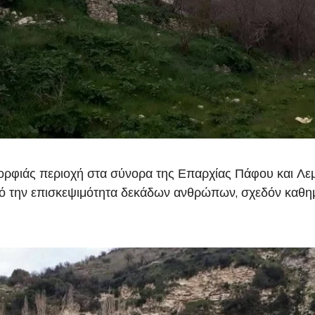
μορφιάς περιοχή στα σύνορα της Επαρχίας Πάφου και Λεμε
ό την επισκεψιμότητα δεκάδων ανθρώπων, σχεδόν καθημε