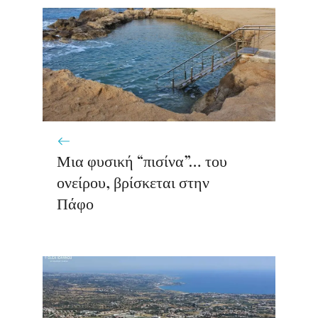
Μια φυσική “πισίνα”… του
ονείρου, βρίσκεται στην
Πάφο