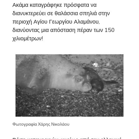
Ακάμα καταγράφηκε πρόσφατα να
διανυκτερεύει σε θαλάσσια σπηλιά στην
περιοχή Αγίου Γεωργίου Αλαμάνου,
διανύοντας μια απόσταση πέραν των 150
χιλιομέτρων!
Φωτογραφία Χάρης Νικολάου