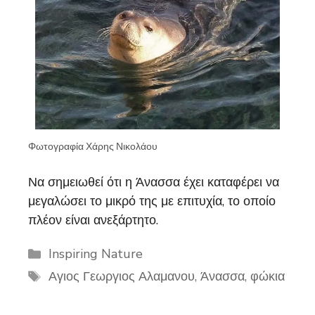
Φωτογραφία Χάρης Νικολάου
Να σημειωθεί ότι η Άνασσα έχει καταφέρει να
μεγαλώσει το μικρό της με επιτυχία, το οποίο
πλέον είναι ανεξάρτητο.
Categories
Inspiring Nature
Tags
Αγιος Γεωργιος Αλαμανου
,
Άνασσα
,
φώκια