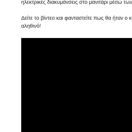
ηλεκτρικές διακυμάνσεις στο μανιτάρι μέσω τω
Δείτε το βίντεο και φανταστείτε πως θα ήταν ο
αληθινό!