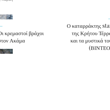
Ο καταρράκτης sta
Οι κρεμαστοί βράχοι
της Κρήτου Τέρρ
στον Ακάμα
και τα μυστικά το
(ΒΙΝΤΕΟ