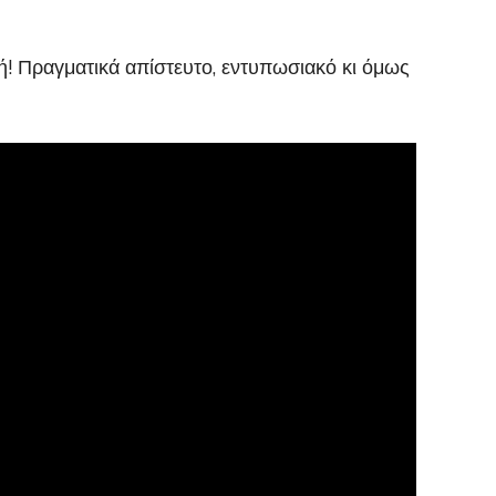
κή! Πραγματικά απίστευτο, εντυπωσιακό κι όμως