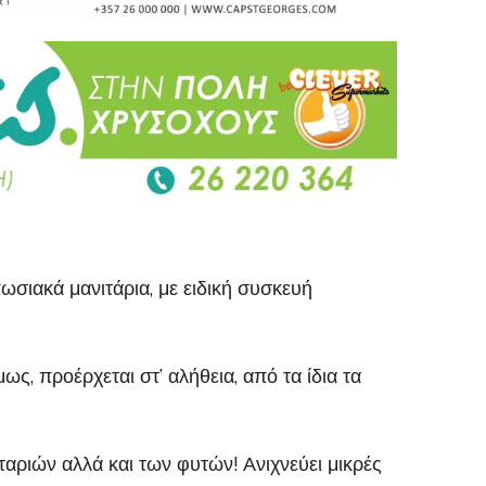
σιακά μανιτάρια, με ειδική συσκευή
ς, προέρχεται στ’ αλήθεια, από τα ίδια τα
αριών αλλά και των φυτών! Ανιχνεύει μικρές