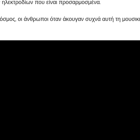
ν ηλεκτροδίων που είναι προσαρμοσμένα.
 κόσμος, οι άνθρωποι όταν άκουγαν συχνά αυτή τη μουσι