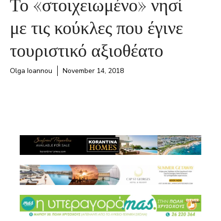
Το «στοιχειωμένο» νησί
με τις κούκλες που έγινε
τουριστικό αξιοθέατο
Olga Ioannou
November 14, 2018