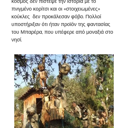
κόσμος δεν πίστεψε την ιστορία με το
πνιγμένο κορίτσι και οι «στοιχειωμένες»
κούκλες δεν προκάλεσαν φόβο. Πολλοί
υποστήριξαν ότι ήταν προϊόν της φαντασίας
του Μπαρέρα, που υπέφερε από μοναξιά στο
νησί.