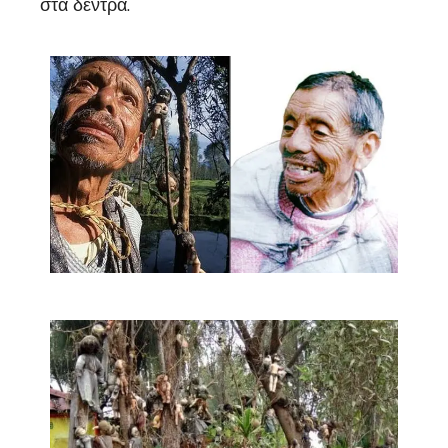
στα δέντρα.