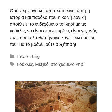
Όσο περίεργη και απίστευτη είναι αυτή η
ιστορία και παρόλο που η κοινή λογική
αποκλείει το ενδεχόμενο το Νησί με τις
κούκλες να είναι στοιχειωμένο, είναι γεγονός
πως δύσκολα θα πήγαινε κανείς εκεί μόνος
του. Για το βράδυ, ούτε συζήτηση!
Categories
Interesting
Tags
κούκλες
,
Μεξικό
,
στοιχιωμένο νησί