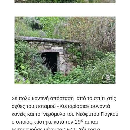
Σε πολύ κοντινή απόσταση από το σπίτι, στις
όχθες του ποταμού «Κυπαρίσσια» συναντά
κανείς και το νερόμυλο του Νεόφυτου Γιάγκου
ο
ο οποίος κτίστηκε κατά τον 19
αι. και
λειτουργούσε μέχρι το 1941. Σήμερα ο