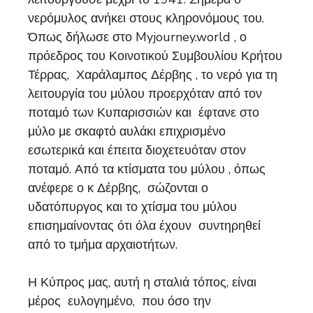
νερόμυλος ανήκει στους κληρονόμους του.
Όπως δήλωσε στο Myjourney.world , ο
πρόεδρος του Κοινοτικού Συμβουλίου Κρήτου
Τέρρας, Χαράλαμπος Δέρβης , το νερό για τη
λειτουργία του μύλου προερχόταν από τον
ποταμό των Κυπαρισσιών και έφτανε στο
μύλο με σκαφτό αυλάκι επιχρισμένο
εσωτερικά και έπειτα διοχετευόταν στον
ποταμό. Από τα κτίσματα του μύλου , όπως
ανέφερε ο κ Δέρβης, σώζονται ο
υδατόπυργος και το χτίσμα του μύλου
επισημαίνοντας ότι όλα έχουν συντηρηθεί
από το τμήμα αρχαιοτήτων.
Η Κύπρος μας, αυτή η σταλιά τόπος, είναι
μέρος ευλογημένο, που όσο την