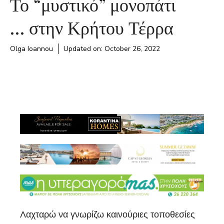
Το “μυστικό” μονοπάτι
… στην Κρήτου Τέρρα
Olga Ioannou
Updated on:
October 26, 2022
Λαχταρώ να γνωρίζω καινούριες τοποθεσίες