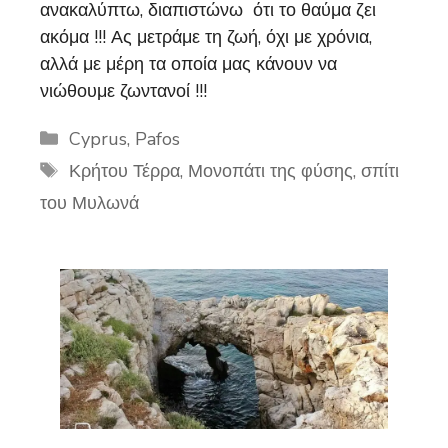
ανακαλύπτω, διαπιστώνω ότι το θαύμα ζει
ακόμα !!! Ας μετράμε τη ζωή, όχι με χρόνια,
αλλά με μέρη τα οποία μας κάνουν να
νιώθουμε ζωντανοί !!!
Categories
Cyprus
,
Pafos
Tags
Κρήτου Τέρρα
,
Μονοπάτι της φύσης
,
σπίτι
του Μυλωνά