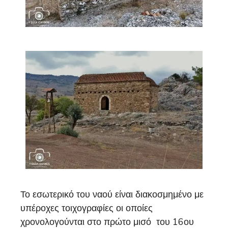
Το εσωτερικό του ναού είναι διακοσμημένο με
υπέροχες τοιχογραφίες οι οποίες
χρονολογούνται στο πρώτο μισό του 16ου