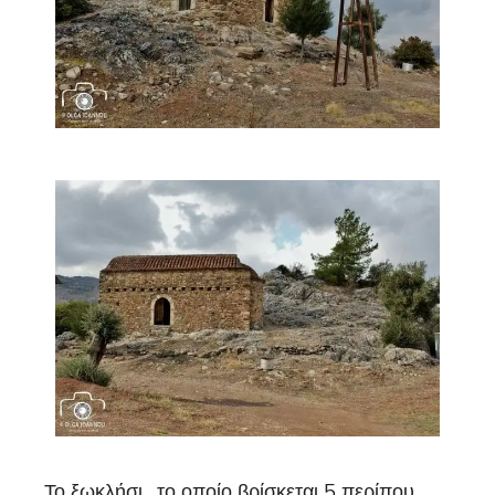
Το ξωκλήσι , το οποίο βρίσκεται 5 περίπου