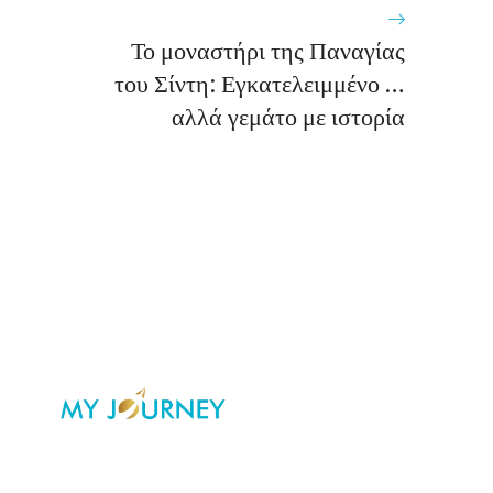
Το μοναστήρι της Παναγίας
του Σίντη: Εγκατελειμμένο …
αλλά γεμάτο με ιστορία