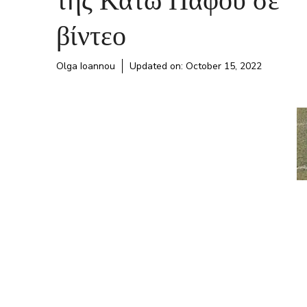
βίντεο
Olga Ioannou
Updated on:
October 15, 2022