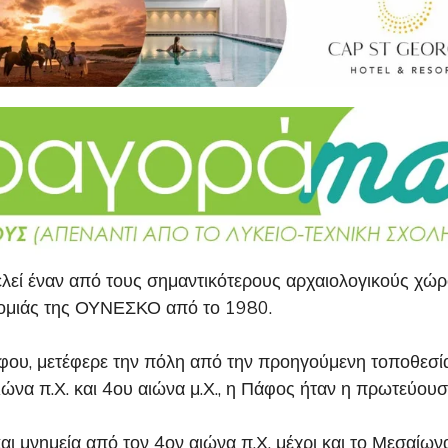
εί έναν από τους σημαντικότερους αρχαιολογικούς χώρο
νομιάς της ΟΥΝΕΣΚΟ από το 1980.
άφου, μετέφερε την πόλη από την προηγούμενη τοποθεσία 
αιώνα π.Χ. και 4ου αιώνα μ.Χ., η Πάφος ήταν η πρωτεύου
ι μνημεία από τον 4ον αιώνα π.Χ. μέχρι και το Μεσαίων