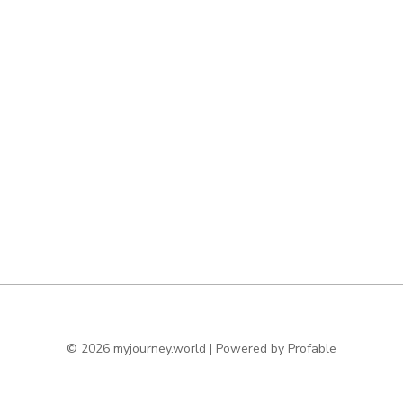
© 2026 myjourney.world | Powered by
Profable