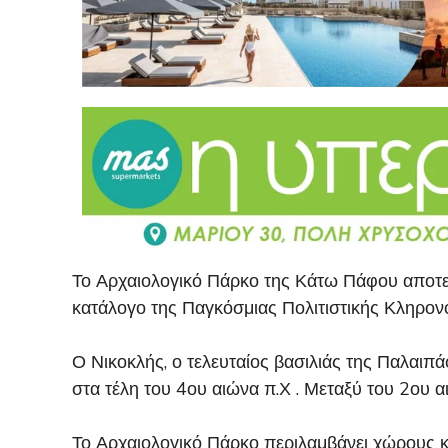
Το Αρχαιολογικό Πάρκο της Κάτω Πάφου αποτελ
κατάλογο της Παγκόσμιας Πολιτιστικής Κληρο
Ο Νικοκλής, ο τελευταίος βασιλιάς της Παλαιπ
στα τέλη του 4ου αιώνα π.Χ . Μεταξύ του 2ου 
Το Αρχαιολογικό Πάρκο περιλαμβάνει χώρους κα