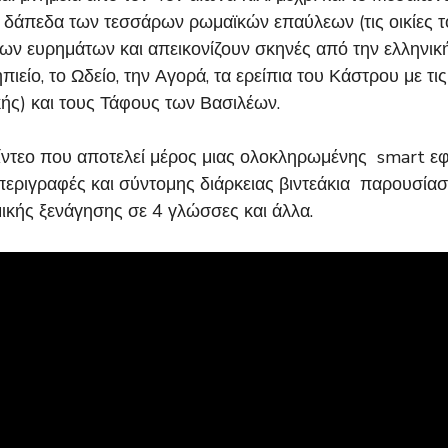
 δάπεδα των τεσσάρων ρωμαϊκών επαύλεων (τις οικίες το
ων ευρημάτων και απεικονίζουν σκηνές από την ελληνικ
ιείο, το Ωδείο, την Αγορά, τα ερείπια του Κάστρου με τι
κής) και τους Τάφους των Βασιλέων.
ίντεο που αποτελεί μέρος μιας ολοκληρωμένης smart 
περιγραφές και σύντομης διάρκειας βιντεάκια παρουσία
ικής ξενάγησης σε 4 γλώσσες και άλλα.