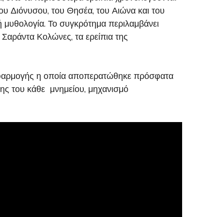
υ Διόνυσου, του Θησέα, του Αιώνα και του
ή μυθολογία. Το συγκρότημα περιλαμβάνει
ς Σαράντα Κολώνες, τα ερείπια της
εφαρμογής η οποία αποπερατώθηκε πρόσφατα
σης του κάθε μνημείου, μηχανισμό