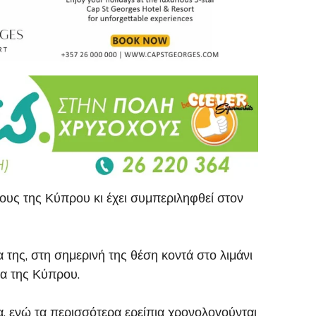
υς της Κύπρου κι έχει συμπεριληφθεί στον
της, στη σημερινή της θέση κοντά στο λιμάνι
σα της Κύπρου.
α, ενώ τα περισσότερα ερείπια χρονολογούνται