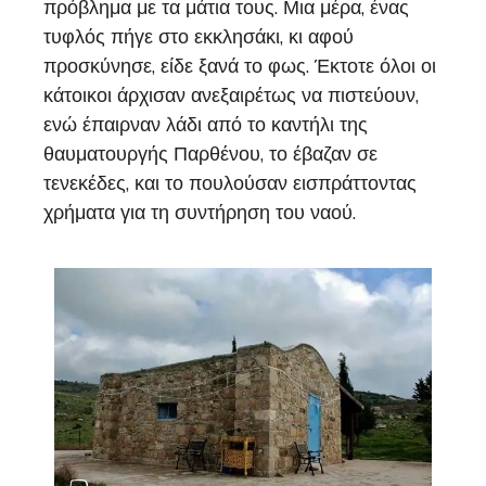
πρόβλημα με τα μάτια τους. Μια μέρα, ένας
τυφλός πήγε στο εκκλησάκι, κι αφού
προσκύνησε, είδε ξανά το φως. Έκτοτε όλοι οι
κάτοικοι άρχισαν ανεξαιρέτως να πιστεύουν,
ενώ έπαιρναν λάδι από το καντήλι της
θαυματουργής Παρθένου, το έβαζαν σε
τενεκέδες, και το πουλούσαν εισπράττοντας
χρήματα για τη συντήρηση του ναού.