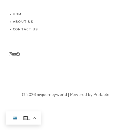
HOME
ABOUT US
CONTACT US
© 2026 myjourney.world | Powered by
Profable
EL