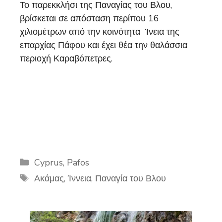
Το παρεκκλήσι της Παναγίας του Βλου,
βρίσκεται σε απόσταση περίπου 16
χιλιομέτρων από την κοινότητα Ίνεια της
επαρχίας Πάφου και έχει θέα την θαλάσσια
περιοχή Καραβόπετρες.
Categories
Cyprus
,
Pafos
Tags
Ακάμας
,
Ίννεια
,
Παναγία του Βλου