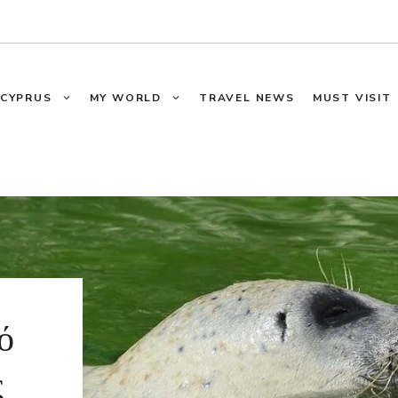
CYPRUS
MY WORLD
TRAVEL NEWS
MUST VISIT
ό
ς