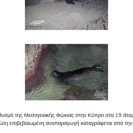
ηθυσμό της Μεσογειακής Φώκιας στην Κύπρο στα 19 άτ
 πρώτη επιβεβαιωμένη αναπαραγωγή καταγράφεται από τ