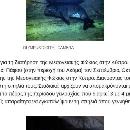
OLYMPUS DIGITAL CAMERA
ς για τη διατήρηση της Μεσογειακής Φώκιας στην Κύπρο. Ο
ι Πάφου (στην περιοχή του Ακάμα) τον Σεπτέμβριο, Οκτώ
ς της Μεσογειακής Φώκιας στην Κύπρο. Διανύοντας τους
η σπηλιά τους. Σταδιακά, αρχίζουν να απομακρύνονται μ
το πέρας της περιόδου γαλουχίας, που διαρκεί 3 με 4 μ
ίς απαραίτητα να εγκαταλείψουν τη σπηλιά όπου γεννήθη