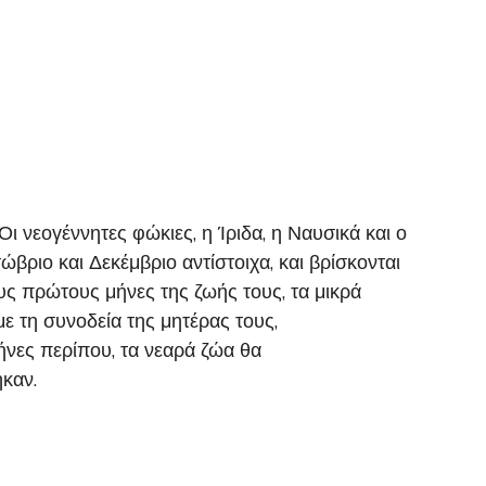
ι νεογέννητες φώκιες, η Ίριδα, η Ναυσικά και ο
βριο και Δεκέμβριο αντίστοιχα, και βρίσκονται
 πρώτους μήνες της ζωής τους, τα μικρά
ε τη συνοδεία της μητέρας τους,
ήνες περίπου, τα νεαρά ζώα θα
καν.