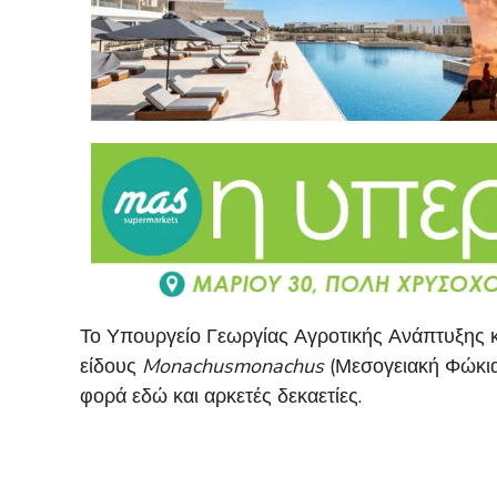
Το Υπουργείο Γεωργίας Αγροτικής Ανάπτυξης 
είδους
Monachusmonachus
(Μεσογειακή Φώκια)
φορά εδώ και αρκετές δεκαετίες.