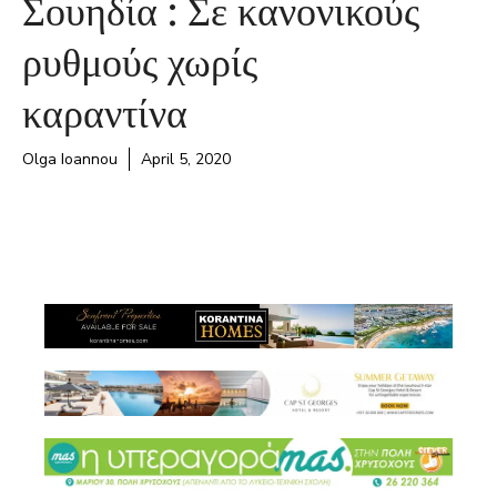
Σουηδία : Σε κανονικούς
ρυθμούς χωρίς
καραντίνα
Olga Ioannou
April 5, 2020