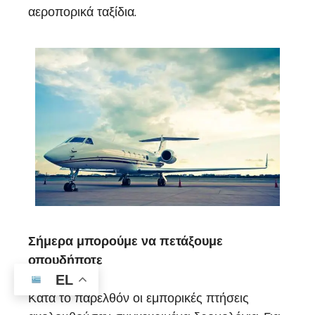
αεροπορικά ταξίδια.
Σήμερα μπορούμε να πετάξουμε
οπουδήποτε
EL
Κατά το παρελθόν οι εμπορικές πτήσεις