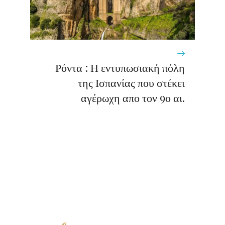
Ρόντα : Η εντυπωσιακή πόλη
της Ισπανίας που στέκει
αγέρωχη απο τον 9ο αι.