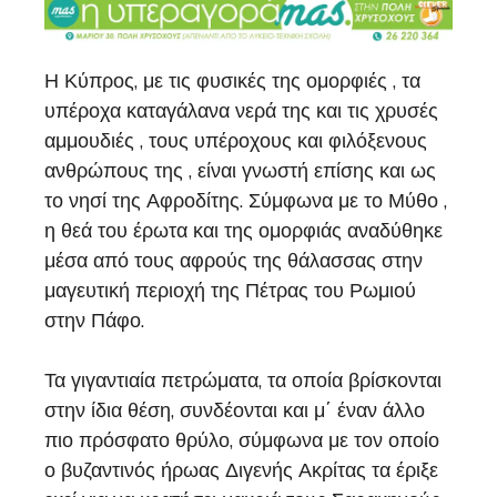
Η Κύπρος, με τις φυσικές της ομορφιές , τα
υπέροχα καταγάλανα νερά της και τις χρυσές
αμμουδιές , τους υπέροχους και φιλόξενους
ανθρώπους της , είναι γνωστή επίσης και ως
το νησί της Αφροδίτης. Σύμφωνα με το Μύθο ,
η θεά του έρωτα και της ομορφιάς αναδύθηκε
μέσα από τους αφρούς της θάλασσας στην
μαγευτική περιοχή της Πέτρας του Ρωμιού
στην Πάφο.
Τα γιγαντιαία πετρώματα, τα οποία βρίσκονται
στην ίδια θέση, συνδέονται και μ΄ έναν άλλο
πιο πρόσφατο θρύλο, σύμφωνα με τον οποίο
ο βυζαντινός ήρωας Διγενής Ακρίτας τα έριξε