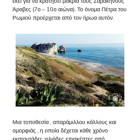
εκεί για να κρατήσει μακριά τους Σαρακηνούς
Άραβες (7ο – 10ο αιώνα). Το όνομα Πέτρα του
Ρωμιού προέρχεται από τον ήρωα αυτόν.
Μια τοποθεσία , απαράμιλλου κάλλους και
ομορφιάς , η οποία δέχεται κάθε χρόνο
εκατοντάδες χιλιάδες επισκέπτες από