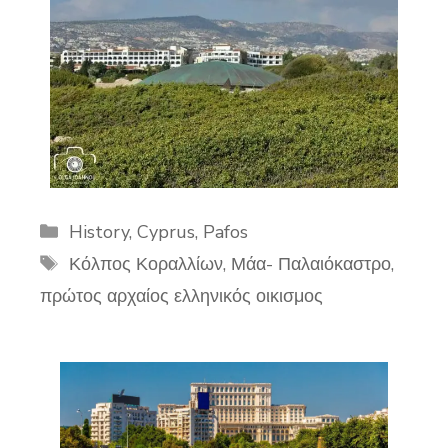
Categories
History
,
Cyprus
,
Pafos
Tags
Κόλπος Κοραλλίων
,
Μάα- Παλαιόκαστρο
,
πρώτος αρχαίος ελληνικός οικισμος