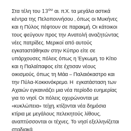
ου
Στα τέλη του 13
αι. π.Χ. τα μεγάλα αστικά
κέντρα της Πελοποννήσου , όπως οι Μυκήνες
και η Πύλος πέφτουν σε παρακμή. Οι κάτοικοι
τους φεύγουν προς την Ανατολή αναζητώντας
νέες πατρίδες. Μερικοί από αυτούς
εγκαταστάθηκαν στην Κύπρο είτε σε
υπάρχουσες πόλεις όπως η Έγκωμη, το Κίτιο
και η Παλαίπαφος είτε έχτισαν νέους
οικισμούς, όπως τη Μάα – Παλαιόκαστρο και
την Πύλα-Κοκκινόκρεμο. Η εγκατάσταση των
Αχαιών εγκαινιάζει μια νέα περίοδο ευημερίας
για το νησί. Οι πόλεις οχυρώνονται με
«κυκλώπεια» τείχη, κτίζονται νέα δημόσια
κτίρια με μεγάλους πελεκητούς λίθους,
αναπτύσσονται οι τέχνες. Το νησί εξελληνίζεται
σταδιακά.