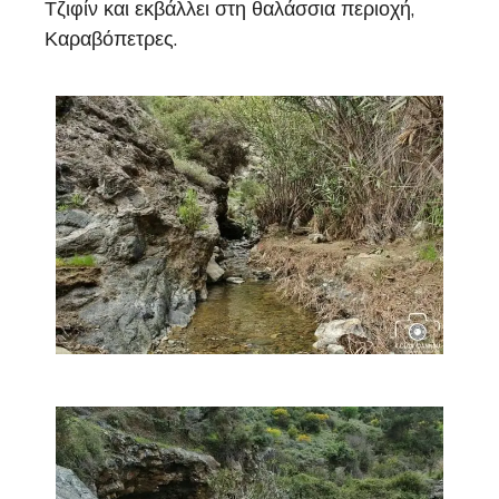
Τζιφίν και εκβάλλει στη θαλάσσια περιοχή,
Καραβόπετρες.