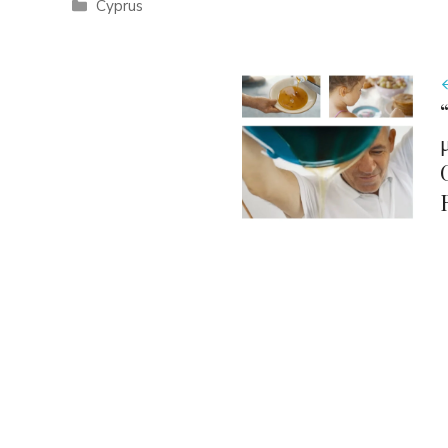
Categories
Cyprus