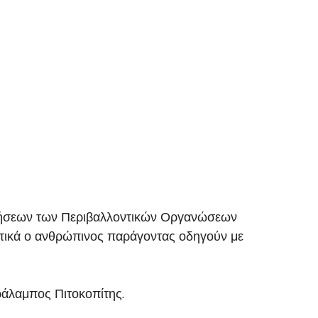
ηγήσεων των Περιβαλλοντικών Οργανώσεων
στικά ο ανθρώπινος παράγοντας οδηγούν με
αράλαμπος Πιτοκοπίτης.