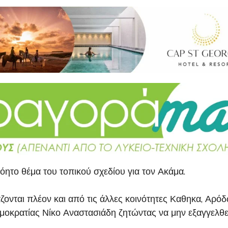
όητο θέμα του τοπικού σχεδίου για τον Ακάμα.
άζονται πλέον και από τις άλλες κοινότητες Καθηκα, Αρό
οκρατίας Νίκο Αναστασιάδη ζητώντας να μην εξαγγελθεί τ