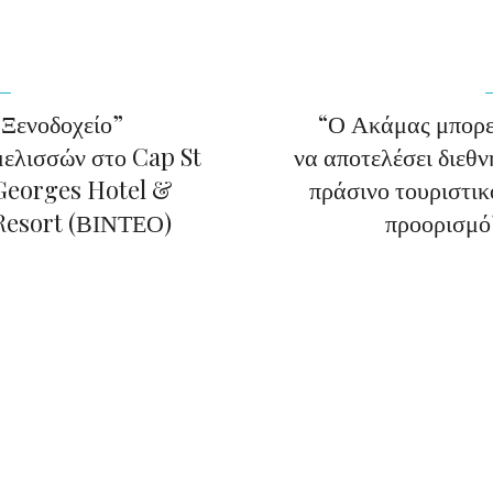
“Ξενοδοχείο”
“Ο Ακάμας μπορε
μελισσών στο Cap St
να αποτελέσει διεθν
Georges Hotel &
πράσινο τουριστικ
Resort (ΒΙΝΤΕΟ)
προορισμό