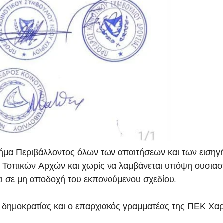
μήμα Περιβάλλοντος όλων των απαιτήσεων και των εισ
ν Τοπικών Αρχών και χωρίς να λαμβάνεται υπόψη ουσια
αι σε μη αποδοχή του εκπονούμενου σχεδίου.
ς δημοκρατίας και ο επαρχιακός γραμματέας της ΠΕΚ Χ