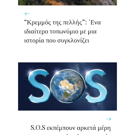
“Κρεμμός της πελλής”: ΄Ενα
ιδιαίτερο τοπωνύμιο με μια
ιστορία που συγκλονίζει
S.O.S εκπέμπουν αρκετά μέρη