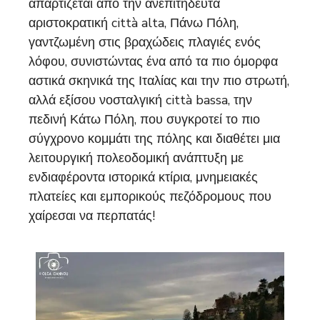
απαρτίζεται από την ανεπιτήδευτα
αριστοκρατική città alta, Πάνω Πόλη,
γαντζωμένη στις βραχώδεις πλαγιές ενός
λόφου, συνιστώντας ένα από τα πιο όμορφα
αστικά σκηνικά της Ιταλίας και την πιο στρωτή,
αλλά εξίσου νοσταλγική città bassa, την
πεδινή Κάτω Πόλη, που συγκροτεί το πιο
σύγχρονο κομμάτι της πόλης και διαθέτει μια
λειτουργική πολεοδομική ανάπτυξη με
ενδιαφέροντα ιστορικά κτίρια, μνημειακές
πλατείες και εμπορικούς πεζόδρομους που
χαίρεσαι να περπατάς!