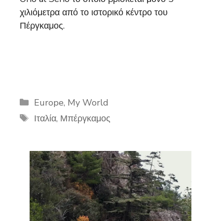
χιλιόμετρα από το ιστορικό κέντρο του
Πέργκαμος.
Categories
Europe
,
My World
Tags
Ιταλία
,
Μπέργκαμος