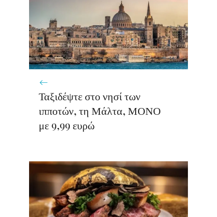
Ταξιδέψτε στο νησί των
ιπποτών, τη Μάλτα, ΜΟΝΟ
με 9,99 ευρώ