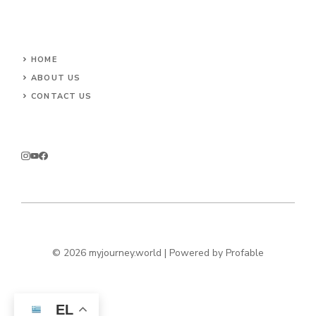
HOME
ABOUT US
CONTACT US
© 2026 myjourney.world | Powered by
Profable
EL