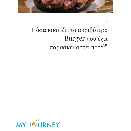
Πόσα κοστίζει το ακριβότερο
Burger που έχει
παρασκευαστεί ποτέ?!