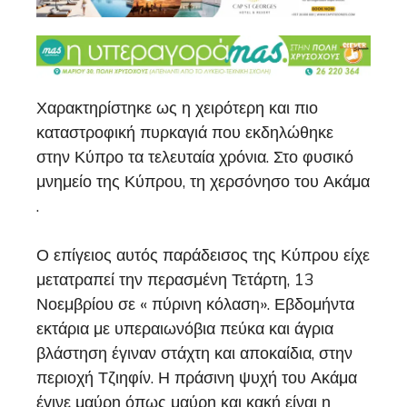
Χαρακτηρίστηκε ως η χειρότερη και πιο
καταστροφική πυρκαγιά που εκδηλώθηκε
στην Κύπρο τα τελευταία χρόνια. Στο φυσικό
μνημείο της Κύπρου, τη χερσόνησο του Ακάμα
.
Ο επίγειος αυτός παράδεισος της Κύπρου είχε
μετατραπεί την περασμένη Τετάρτη, 13
Νοεμβρίου σε « πύρινη κόλαση». Εβδομήντα
εκτάρια με υπεραιωνόβια πεύκα και άγρια
βλάστηση έγιναν στάχτη και αποκαίδια, στην
περιοχή Τζιηφίν. Η πράσινη ψυχή του Ακάμα
έγινε μαύρη όπως μαύρη και κακή είναι η