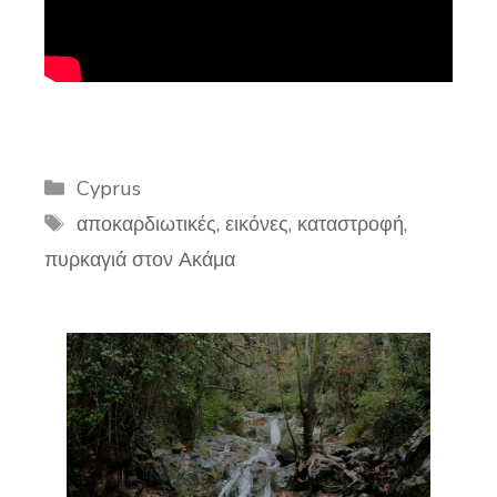
Categories
Cyprus
Tags
αποκαρδιωτικές
,
εικόνες
,
καταστροφή
,
πυρκαγιά στον Ακάμα