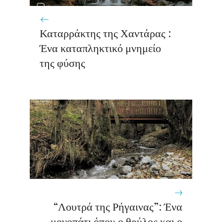
Καταρράκτης της Χαντάρας :
Ένα καταπληκτικό μνημείο
της φύσης
“Λουτρά της Ρήγαινας”: Ένα
μονοπάτι όπου ο θρύλος και ο