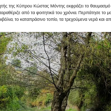
ιητής της Κύπρου Κώστας Μόντης εκφράζει το θαυμασμό
ραθέριζε από τα φοιτητικά του χρόνια. Περπάτησε το μον
ιβόλια, το καταπράσινο τοπίο, τα τρεχούμενα νερά και απ