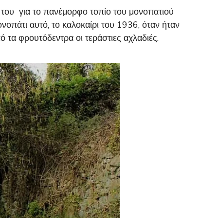
 του για το πανέμορφο τοπίο του μονοπατιού
οπάτι αυτό, το καλοκαίρι του 1936, όταν ήταν
ό τα φρουτόδεντρα οι τεράστιες αχλαδιές.