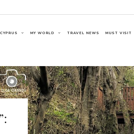
CYPRUS
MY WORLD
TRAVEL NEWS
MUST VISIT
”: