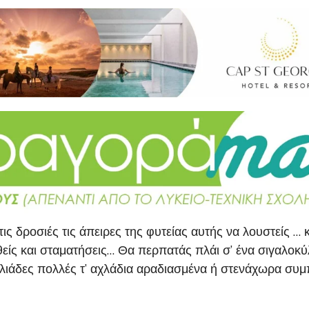
ς τις δροσιές τις άπειρες της φυτείας αυτής να λουστείς 
ίς και σταματήσεις… Θα περπατάς πλάι σ’ ένα σιγαλοκύλη
χιλιάδες πολλές τ’ αχλάδια αραδιασμένα ή στενάχωρα συ