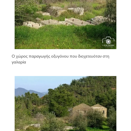
Ο χώρος παραγωγής οξυγόνου που διοχετευόταν στη
γαλαρία