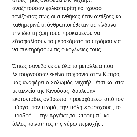
στοές , μας αναφέρει ο κ Μιχαήλ ,
αναζητούσαν χαλκοπυρίτη και χρυσό
τονίζοντας πως οι συνθήκες ήταν αντίξοες και
καθημερινά οι άνθρωποι έθεταν σε κίνδυνο
την ίδια τη ζωή τους προκειμένου να
εξασφαλίσουν το μεροκάματο του τρόμου για
να συντηρήσουν τις οικογένειες τους.
Όπως συνέβαινε σε όλα τα μεταλλεία που
λειτουργούσαν εκείνα τα χρόνια στην Κύπρο,
μας αναφέρει ο Σολωμός Μιχαήλ , έτσι και στα
μεταλλεία της Κινούσας δούλευαν
εκατοντάδες άνθρωποι προερχόμενοι από τον
Πύργο , τον Πωμό , την Πόλη Χρυσοχους , το
Προδρόμι , την Αργάκα ,το Στρουμπί και
άλλες κοινότητες της γύρω περιοχής .