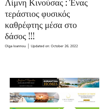
Λίμνη Κινούσας : Ένας
τεράστιος φυσικός
καθρέφτης μέσα στο
δάσος !!!
Olga Ioannou
Updated on:
October 26, 2022