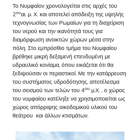
Το Νυμφαίον χρονολογείται στις αρχές του
ου
2
αι. μ. Χ. και αποτελεί απόδειξη της υψηλής
τεχνογνωσίας των Ρωμαίων για τη διαχείριση
του νερού και την ικανότητά τους για
διαμόρφωση ανοικτών χώρων μέσα στην
πόλη. Στο εμπρόσθιο τμήμα του Νυμφαίου
βρέθηκε μικρή δεξαμενή επενδυμένη με
υδραυλικό κονίαμα, όπου εικάζεται ότι θα
ξεδιψούσαν οι περαστικοί. Με την κατάρρευση
του συστήματος υδροδότησης, αποτέλεσμα
ου
του σεισμού των τελών του 4
μ.Χ. , ο χώρος
του νυμφαίου κατέληξε να χρησιμοποιείται ως
χώρος απόρριψης οικοδομικού υλικού του
θεάτρου και άλλων κτισμάτων.