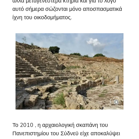
άλλα μεταγενέστερα κτήρια και για το λόγο
αυτό σήμερα σώζονται μόνο αποσπασματικά
ίχνη του οικοδομήματος.
Το 2010 , η αρχαιολογική σκαπάνη του
Πανεπιστημίου του Σύδνεϋ είχε αποκαλύψει