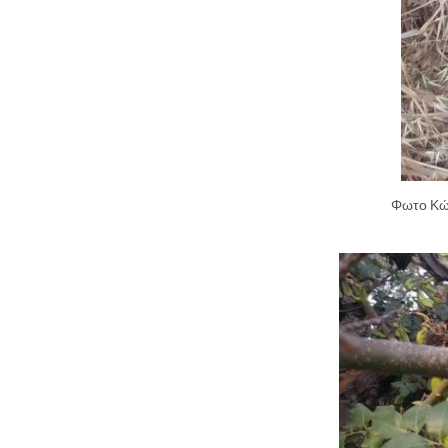
Φωτο Κώ