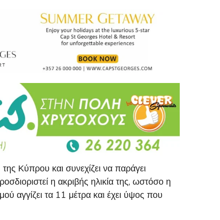
η της Κύπρου και συνεχίζει να παράγει
οσδιοριστεί η ακριβής ηλικία της, ωστόσο η
ού αγγίζει τα 11 μέτρα και έχει ύψος που