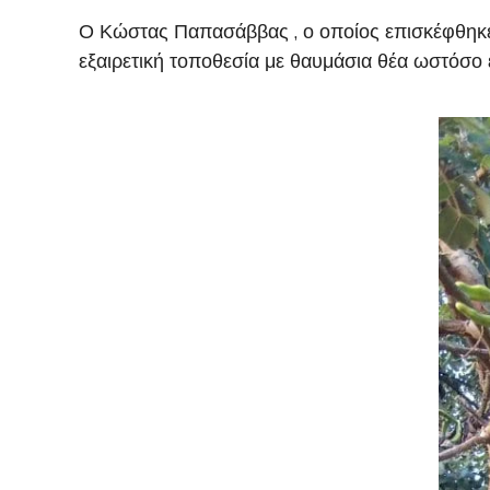
Ο Κώστας Παπασάββας , ο οποίος επισκέφθηκε τ
εξαιρετική τοποθεσία με θαυμάσια θέα ωστόσο έ