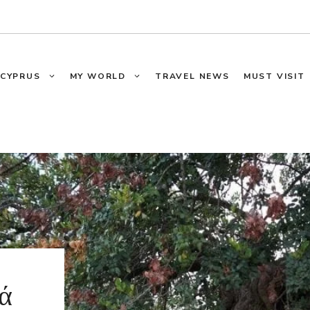
CYPRUS
MY WORLD
TRAVEL NEWS
MUST VISIT
ά