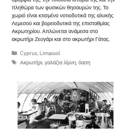
πληθώρα των φυσικών θησαυρών της. Το
χωριό είναι κτισμένο νοτιοδυτικά της αλυκής
Λεμεσού και βορειοδυτικά της επισταθμίας
Ακρωτηρίου. Απλώνεται ανάμεσα στο
ακρωτήρι Ζευγάρι και στο ακρωτήρι Γάτας.
Categories
Cyprus
,
Limassol
Tags
Ακρωτήρι
,
γαλάζια λίμνη
,
όαση