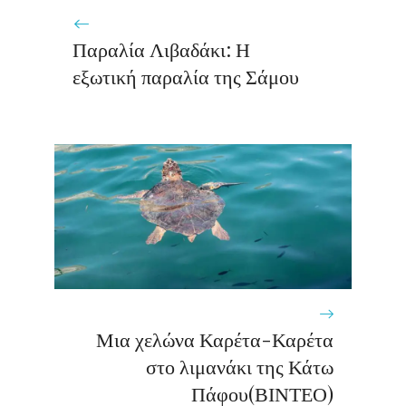
Παραλία Λιβαδάκι: Η
εξωτική παραλία της Σάμου
Μια χελώνα Καρέτα-Καρέτα
στο λιμανάκι της Κάτω
Πάφου(ΒΙΝΤΕΟ)